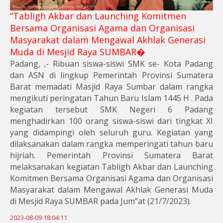
“Tabligh Akbar dan Launching Komitmen
Bersama Organisasi Agama dan Organisasi
Masyarakat dalam Mengawal Akhlak Generasi
Muda di Mesjid Raya SUMBAR�
Padang, ,- Ribuan siswa-siswi SMK se- Kota Padang
dan ASN di lingkup Pemerintah Provinsi Sumatera
Barat memadati Masjid Raya Sumbar dalam rangka
mengikuti peringatan Tahun Baru Islam 1445 H . Pada
kegiatan tersebut SMK Negeri 6 Padang
menghadirkan 100 orang siswa-siswi dari tingkat XI
yang didampingi oleh seluruh guru. Kegiatan yang
dilaksanakan dalam rangka memperingati tahun baru
hijriah. Pemerintah Provinsi Sumatera Barat
melaksanakan kegiatan Tabligh Akbar dan Launching
Komitmen Bersama Organisasi Agama dan Organisasi
Masyarakat dalam Mengawal Akhlak Generasi Muda
di Mesjid Raya SUMBAR pada Jum”at (21/7/2023).
2023-08-09 18:04:11