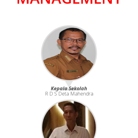
Kepala Sekolah
R D S Deta Mahendra