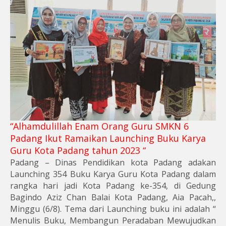
“Alhamdulillah Enam Orang Guru SMKN 6
Padang Ikut Ramaikan Launching Buku Karya
Guru Kota Padang tahun 2023 “
Padang – Dinas Pendidikan kota Padang adakan
Launching 354 Buku Karya Guru Kota Padang dalam
rangka hari jadi Kota Padang ke-354, di Gedung
Bagindo Aziz Chan Balai Kota Padang, Aia Pacah,,
Minggu (6/8). Tema dari Launching buku ini adalah “
Menulis Buku, Membangun Peradaban Mewujudkan