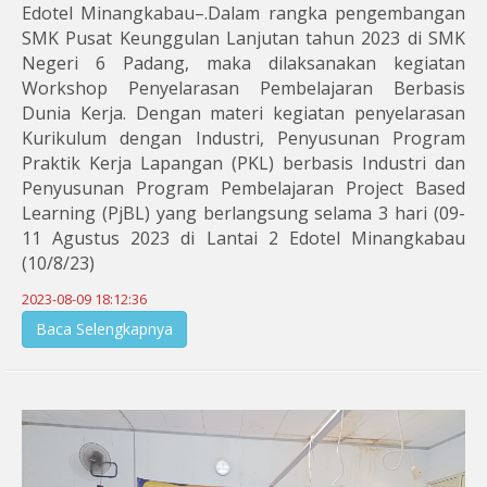
Edotel Minangkabau–.Dalam rangka pengembangan
SMK Pusat Keunggulan Lanjutan tahun 2023 di SMK
Negeri 6 Padang, maka dilaksanakan kegiatan
Workshop Penyelarasan Pembelajaran Berbasis
Dunia Kerja. Dengan materi kegiatan penyelarasan
Kurikulum dengan Industri, Penyusunan Program
Praktik Kerja Lapangan (PKL) berbasis Industri dan
Penyusunan Program Pembelajaran Project Based
Learning (PjBL) yang berlangsung selama 3 hari (09-
11 Agustus 2023 di Lantai 2 Edotel Minangkabau
(10/8/23)
2023-08-09 18:12:36
Baca Selengkapnya