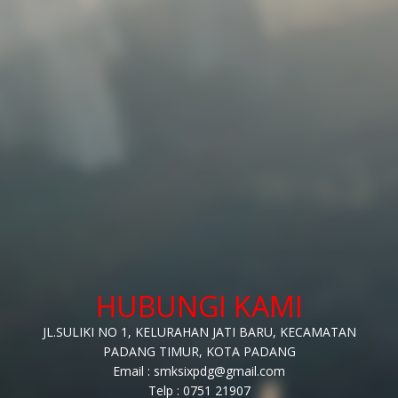
HUBUNGI KAMI
JL.SULIKI NO 1, KELURAHAN JATI BARU, KECAMATAN
PADANG TIMUR, KOTA PADANG
Email : smksixpdg@gmail.com
Telp : 0751 21907