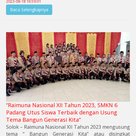
2023-08-18 16:59:01
Baca Selengkapnya
“Raimuna Nasional XII Tahun 2023, SMKN 6
Padang Utus Siswa Terbaik dengan Usung
Tema Bangun Generasi Kita“
Solok – Raimuna Nasional XII Tahun 2023 mengusung
tema “ Bangun Generasi Kita” atau disingkat