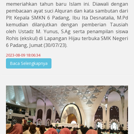
memeriahkan tahun baru Islam ini. Diawali dengan
pembacaan ayat suci Alquran dan kata sambutan dari
Plt Kepala SMKN 6 Padang, Ibu Ita Desnatalia, M.Pd
kemudian dilanjutkan dengan pemberian Tausiah
oleh Ustadz M. Yunus, S.Ag serta penampilan siswa
Rohis (ekskul) di Lapangan Hijau terbuka SMK Negeri
6 Padang, Jumat (30/07/23).
2023-08-09 18:06:34
Baca Selengkapnya