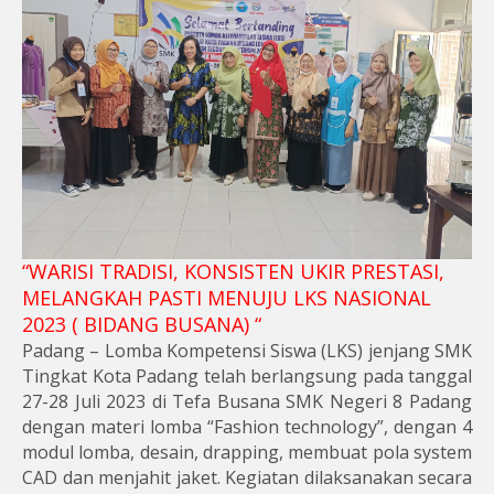
“WARISI TRADISI, KONSISTEN UKIR PRESTASI,
MELANGKAH PASTI MENUJU LKS NASIONAL
2023 ( BIDANG BUSANA) “
Padang – Lomba Kompetensi Siswa (LKS) jenjang SMK
Tingkat Kota Padang telah berlangsung pada tanggal
27-28 Juli 2023 di Tefa Busana SMK Negeri 8 Padang
dengan materi lomba “Fashion technology”, dengan 4
modul lomba, desain, drapping, membuat pola system
CAD dan menjahit jaket. Kegiatan dilaksanakan secara